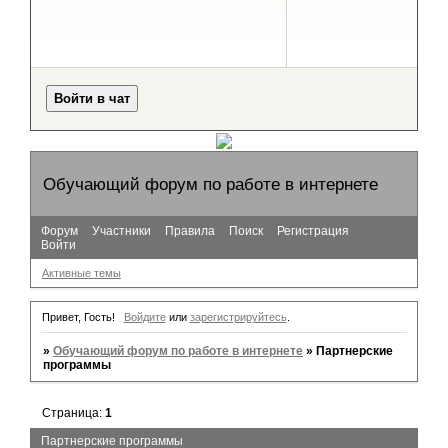
Обучающий форум по работе в интернете
Форум
Участники
Правила
Поиск
Регистрация
Войти
Активные темы
Привет, Гость!
Войдите
или
зарегистрируйтесь
.
»
Обучающий форум по работе в интернете
»
Партнерские
программы
Страница:
1
Партнерские программы