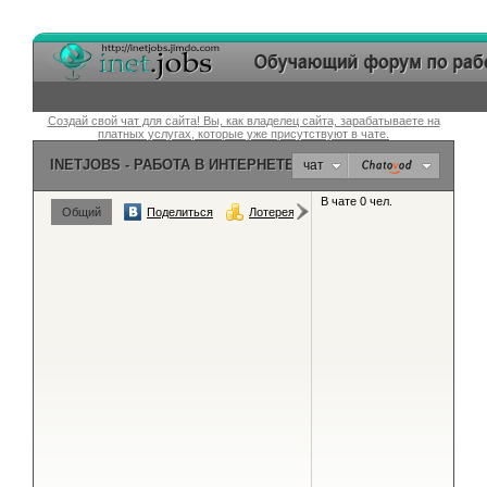
Создай свой чат для сайта! Вы, как владелец сайта, зарабатываете на
платных услугах, которые уже присутствуют в чате.