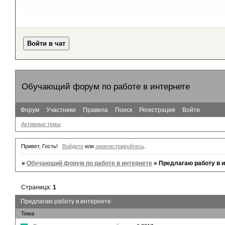
Обучающий форум по работе в интернете
Форум
Участники
Правила
Поиск
Регистрация
Войти
Активные темы
Привет, Гость!
Войдите
или
зарегистрируйтесь
.
»
Обучающий форум по работе в интернете
»
Предлагаю работу в 
Страница:
1
Предлагаю работу в интернете
Тема