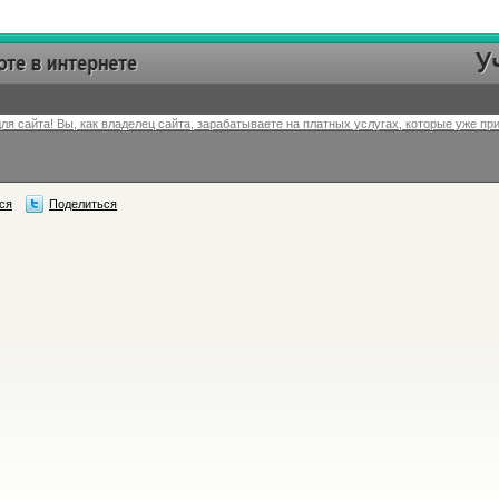
ля сайта! Вы, как владелец сайта, зарабатываете на платных услугах, которые уже пр