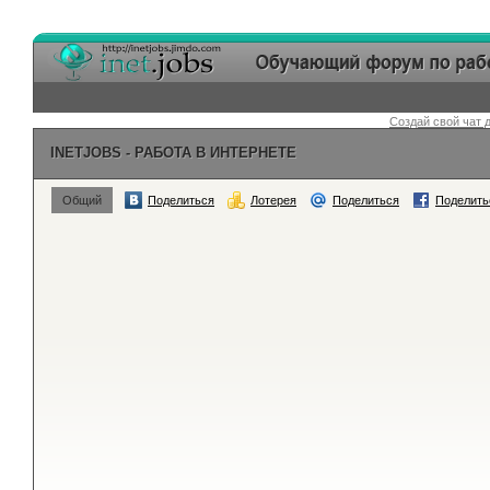
Создай свой чат д