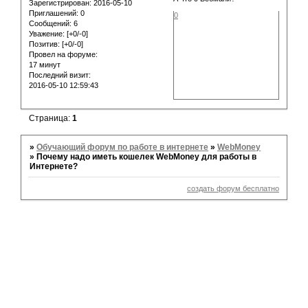
Зарегистрирован
: 2016-05-10
Приглашений:
0
0
Сообщений:
6
Уважение:
[+0/-0]
Позитив:
[+0/-0]
Провел на форуме:
17 минут
Последний визит:
2016-05-10 12:59:43
Страница:
1
»
Обучающий форум по работе в интернете
»
WebMoney
»
Почему надо иметь кошелек WebMoney для работы в
Интернете?
создать форум бесплатно