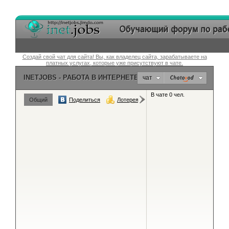
Создай свой чат для сайта! Вы, как владелец сайта, зарабатываете на
платных услугах, которые уже присутствуют в чате.